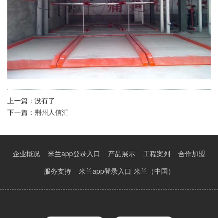
上一篇：
没有了
下一篇：
荆州人信汇
企业概况
米兰app登录入口
产品展示
工程案列
合作加盟
服务支持
米兰app登录入口-米兰（中国）