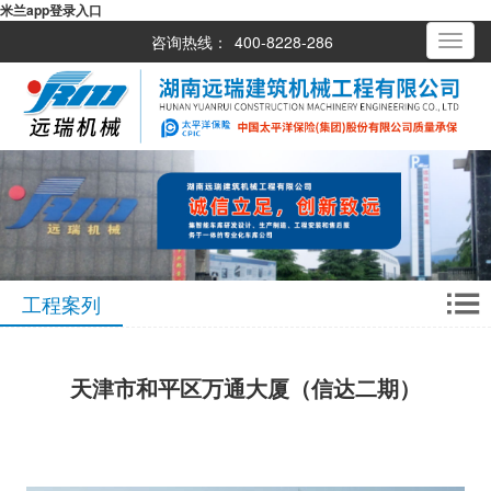
米兰app登录入口
咨询热线：
400-8228-286
Toggle
navigati
工程案列
天津市和平区万通大厦（信达二期）