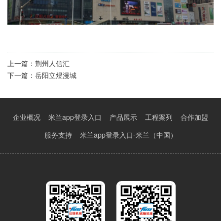
上一篇：
荆州人信汇
下一篇：
岳阳立煜漫城
企业概况
米兰app登录入口
产品展示
工程案列
合作加盟
服务支持
米兰app登录入口-米兰（中国）