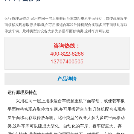
运行原理及特点 采用在同一层上用搬运台车或起重机平面移动，或使载车板平
面横移实现存取停放车辆,亦可用搬运台车和升降机配合实现多层平面移动存取
停放车辆。此种类型的设备大多为多层平面移动类,这种车库可以建
咨询热线：
400-822-8286
13707400505
产品详情
运行原理及特点
采用在同一层上用搬运台车或起重机平面移动，或使载车板
平面横移实现存取停放车辆,亦可用搬运台车和升降机配合实现多
层平面移动存取停放车辆。此种类型的设备大多为多层平面移动
类,这种车库可以建成大型化、自动化的车库、容车密度大、存