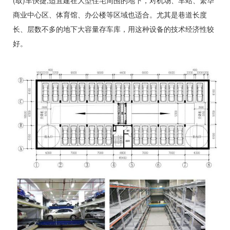
(取)车快捷,适宜建在大型住宅周围的地下，对机场、车站、繁华
商业中心区、体育馆、办公楼等区域也适合。尤其是巷道长度
长、层数不多的地下大容量存车库，用这种设备的技术经济性较
好。