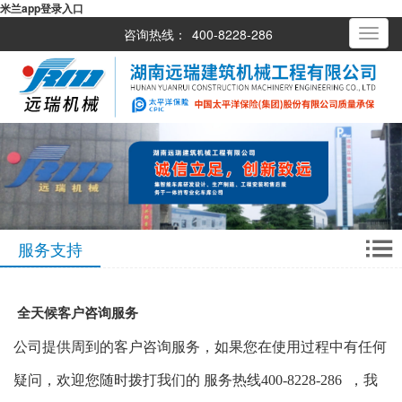
米兰app登录入口
咨询热线：
400-8228-286
Toggle
navigati
服务支持
全天候客户咨询服务
公司提供周到的客户咨询服务，如果您在使用过程中有任何
疑问，欢迎您随时拨打我们的 服务热线400-
8228
-286
，我